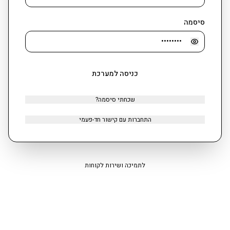
א-
א+
הקטנה
הגדלה
0
סיסמה
כניסה למערכת
שכחתי סיסמה?
התחברות עם קישור חד-פעמי
לתמיכה ושירות לקוחות