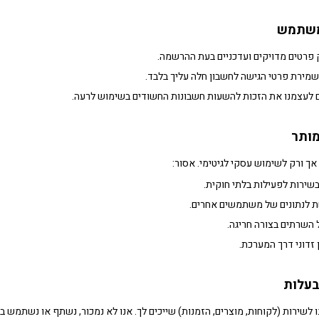
פרטים מדויקים ועדכניים בעת ההרשמה.
מירת פרטי הגישה לחשבון חלה עליך בלבד.
 לעצמנו את הזכות להשעות חשבונות החשודים בשימוש לרעה.
אך ורק לשימוש עסקי לגיטימי. אסור:
ירות לפעילות בלתי חוקית.
ת לנתונים של משתמשים אחרים.
השרתים בצורה חריגה.
 זדוני דרך המערכת.
ו לשירות (לקוחות, מוצרים, הזמנות) שייכים לך. אנו לא נמכור, נשתף או נשתמש ב