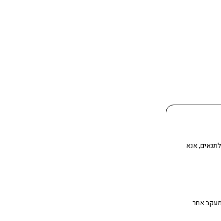
תנאים, אנא
מעקב אחר