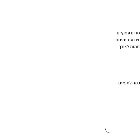
א-
א+
הקטנה
הגדלה
0
 או הפסדים עסקיים
יח את זמינות
יתכנו הפסקות שירות יזומות לצורך
כמה לתנאים