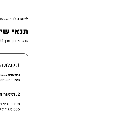
חזרה לדף הכניסה
תנאי שי
עדכון אחרון: מרץ 2026
1. קבלת התנאים
השימוש במערכת
הימנע משימוש
2. תיאור השירות
מסדרים היא מע
סטטוס, ניהול ל