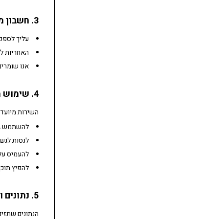
3. חשבון משתמש
עליך לספק 
האחריות לש
אנו שומרים
4. שימוש מותר
השירות מיועד 
להשתמש בש
לנסות לגש
להעמיס על 
להפיץ תוכן
5. נתונים ובעלות
הנתונים שתזינ