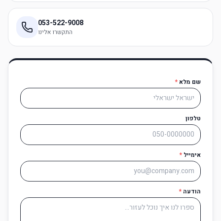
053-522-9008
התקשרו אלינו
שם מלא
*
טלפון
אימייל
*
הודעה
*