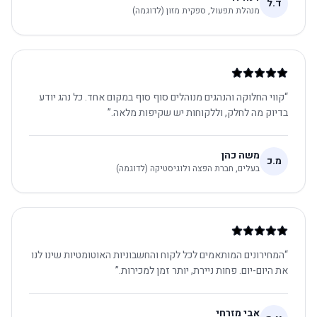
ד.ל
מנהלת תפעול, ספקית מזון (לדוגמה)
“
קווי החלוקה והנהגים מנוהלים סוף סוף במקום אחד. כל נהג יודע
בדיוק מה לחלק, וללקוחות יש שקיפות מלאה.
”
משה כהן
מ.כ
בעלים, חברת הפצה ולוגיסטיקה (לדוגמה)
“
המחירונים המותאמים לכל לקוח והחשבוניות האוטומטיות שינו לנו
את היום-יום. פחות ניירת, יותר זמן למכירות.
”
אבי מזרחי