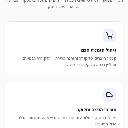
מסדרים מאחדת את כל שלבי העבודה — מההזמנה ועד האספקה והגבייה —
בכלי אחד פשוט וחזק.
ניהול הזמנות חכם
קטלוג מוצרים, סל קנייה והזמנה מהירה — הלקוחות מזמינים
אונליין בכמה קליקים, בכל שעה.
מערכי הפצה וחלוקה
ניהול נהגים, קווי חלוקה ותעודות משלוח — מההזמנה ועד הדלת,
הכול מסונכרן.