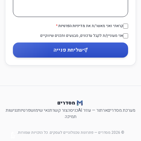
א-
א+
הקטנה
הגדלה
0
קראתי ואני מאשר/ת את
מדיניות הפרטיות
*
אני מעוניין/ת לקבל עדכונים, מבצעים ותכנים שיווקיים
שליחת פנייה
מסדרים
מערכת מסדרים
ארתור — עוזר AI
כניסה
צור קשר
תנאי שימוש
פרטיות
נגישות
תמיכה
©
2026
מסדרים — פתרונות טכנולוגיים לעסקים. כל הזכויות שמורות.