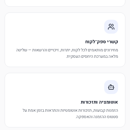
קשרי ספק־לקוח
מחירונים מותאמים לכל לקוח, יתרות, זיכויים והרשאות — שליטה
מלאה במערכת היחסים העסקית.
אוטומציה ותזכורות
הזמנות קבועות, תזכורות אוטומטיות והתראות בזמן אמת על
סטטוס ההזמנה והאספקה.